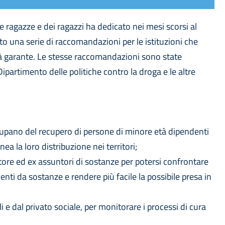
e ragazze e dei ragazzi ha dedicato nei mesi scorsi al
 una serie di raccomandazioni per le istituzioni che
ità garante. Le stesse raccomandazioni sono state
ipartimento delle politiche contro la droga e le altre
cupano del recupero di persone di minore età dipendenti
 la loro distribuzione nei territori;
ttore ed ex assuntori di sostanze per potersi confrontare
nti da sostanze e rendere più facile la possibile presa in
 e dal privato sociale, per monitorare i processi di cura