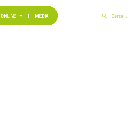
 ONLINE
MEDIA