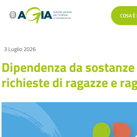
COSA È
3 Luglio 2026
Dipendenza da sostanze 
richieste di ragazze e ra