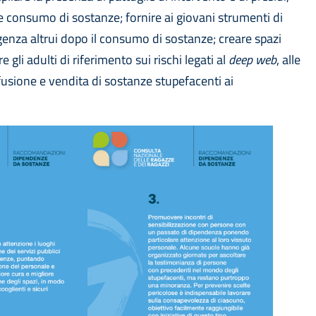
e consumo di sostanze; fornire ai giovani strumenti di
genza altrui dopo il consumo di sostanze; creare spazi
e gli adulti di riferimento sui rischi legati al
deep web
, alle
iffusione e vendita di sostanze stupefacenti ai