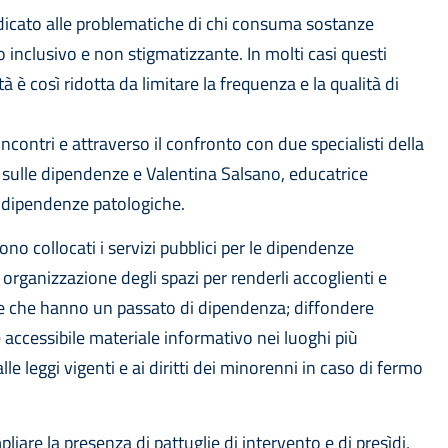
edicato alle problematiche di chi consuma sostanze
 inclusivo e non stigmatizzante. In molti casi questi
lità è così ridotta da limitare la frequenza e la qualità di
ncontri e attraverso il confronto con due specialisti della
he sulle dipendenze e Valentina Salsano, educatrice
le dipendenze patologiche.
sono collocati i servizi pubblici per le dipendenze
rganizzazione degli spazi per renderli accoglienti e
ne che hanno un passato di dipendenza; diffondere
 accessibile materiale informativo nei luoghi più
le leggi vigenti e ai diritti dei minorenni in caso di fermo
iare la presenza di pattuglie di intervento e di presìdi,