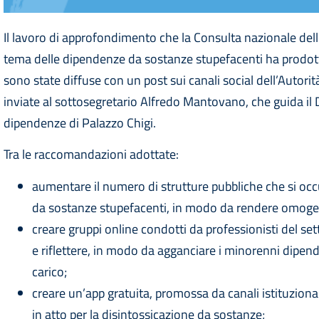
Il lavoro di approfondimento che la Consulta nazionale dell
tema delle dipendenze da sostanze stupefacenti ha prodotto
sono state diffuse con un post sui canali social dell’Autor
inviate al sottosegretario Alfredo Mantovano, che guida il D
dipendenze di Palazzo Chigi.
Tra le raccomandazioni adottate:
aumentare il numero di strutture pubbliche che si oc
da sostanze stupefacenti, in modo da rendere omogenea
creare gruppi online condotti da professionisti del se
e riflettere, in modo da agganciare i minorenni dipende
carico;
creare un’app gratuita, promossa da canali istituzionali
in atto per la disintossicazione da sostanze;