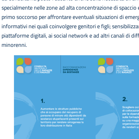
specialmente nelle zone ad alta concentrazione di spaccio 
primo soccorso per affrontare eventuali situazioni di emer
informativi nei quali coinvolgere genitori e figli; sensibilizzar
piattaforme digitali, ai social network e ad altri canali di d
minorenni.